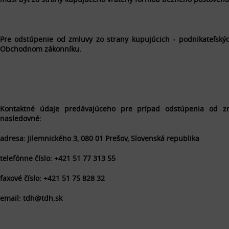
Pre odstúpenie od zmluvy zo strany kupujúcich - podnikateľsk
Obchodnom zákonníku.
Kontaktné údaje predávajúceho pre prípad odstúpenia od z
nasledovné:
adresa: Jilemnického 3, 080 01 Prešov, Slovenská republika
telefónne číslo: +421 51 77 313 55
faxové číslo: +421 51 75 828 32
email: tdh@tdh.sk