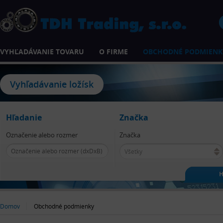
VYHĽADÁVANIE TOVARU
O FIRME
OBCHODNÉ PODMIENK
Vyhľadávanie ložísk
Hľadanie
Značka
Označenie alebo rozmer
Značka
Všetky
Domov
Obchodné podmienky